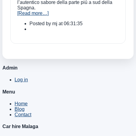
l’autentico sabore della parte piú a sud della
Spagna.
[Read more…]
Posted by
mj
at 06:31:35
Admin
Log in
Menu
Home
Blog
Contact
Car hire Malaga