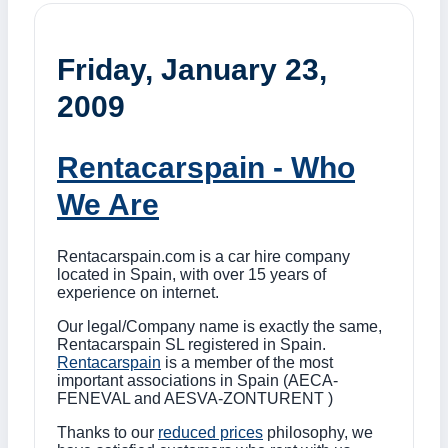
Friday, January 23,
2009
Rentacarspain - Who
We Are
Rentacarspain.com is a car hire company
located in Spain, with over 15 years of
experience on internet.
Our legal/Company name is exactly the same,
Rentacarspain SL registered in Spain.
Rentacarspain
is a member of the most
important associations in Spain (AECA-
FENEVAL and AESVA-ZONTURENT )
Thanks to our
reduced prices
philosophy, we