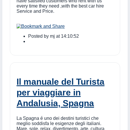
have satisfied customers who rent with us
every time they need ,with the best car hire
Service and Price.
Posted by
mj
at 14:10:52
Il manuale del Turista
per viaggiare in
Andalusia, Spagna
La Spagna é uno dei destini turistici che
meglio soddisfa le esigenze degli italiani.
Mare, sole, relax, divertimento, arte, cultura