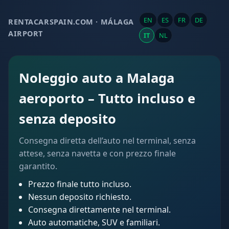
EN
ES
FR
DE
RENTACARSPAIN.COM · MÁLAGA
AIRPORT
IT
NL
Noleggio auto a Malaga
aeroporto – Tutto incluso e
senza deposito
Consegna diretta dell’auto nel terminal, senza
attese, senza navetta e con prezzo finale
garantito.
Prezzo finale tutto incluso.
Nessun deposito richiesto.
Consegna direttamente nel terminal.
Auto automatiche, SUV e familiari.