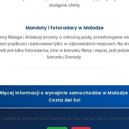
dostępne oferty.
Mandaty i fotoradary w Maladze
ncji Malaga i Andaluzji prosimy o ostrożną jazdę, przestrzeganie ws
zeń prędkości i parkowanie tylko w odpowiednich miejscach. Na d
elli jest kilka fotoradarów, inne w kierunku Nerja i więcej, jeśli jedzi
kierunku Grenady.
Więcej informacji o wynajmie samochodów w Maladze 
Costa del Sol
cookies to improve your experience. You can accept or reject the