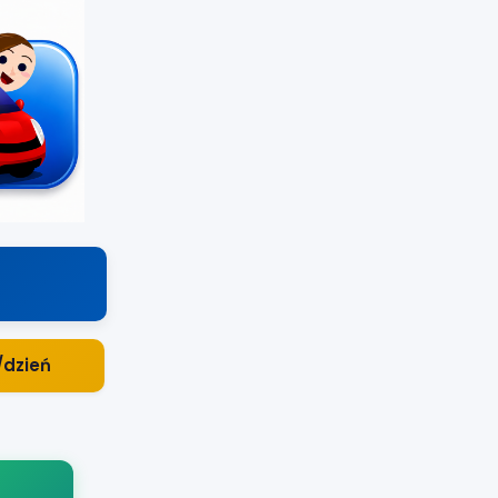
/dzień